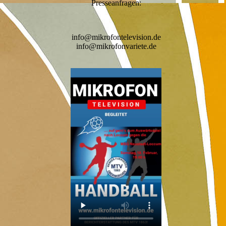
Presseanfragen:
info@mikrofontelevision.de
info@mikrofonvariete.de