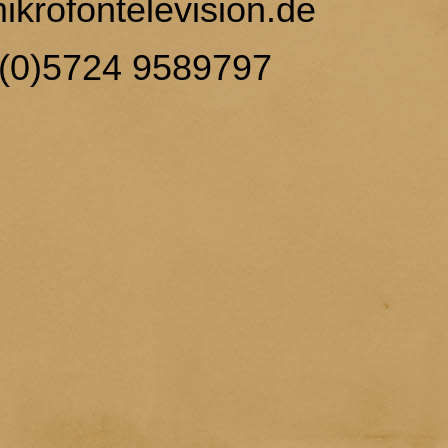
krofontelevision.de
(0)5724 9589797