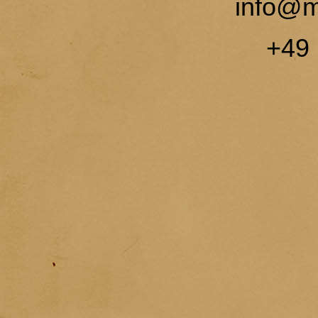
info@mi
+49 