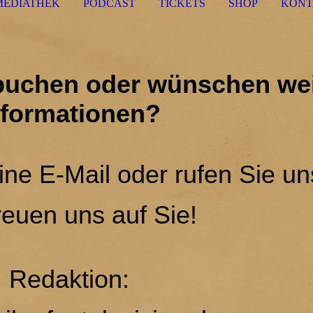
MEDIATHEK
PODCAST
TICKETS
SHOP
KONT
buchen oder wünschen wei
nformationen?
ine E-Mail oder rufen Sie un
reuen uns auf Sie!
Redaktion: