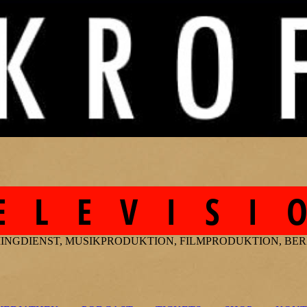
E L E V I S I 
INGDIENST, MUSIKPRODUKTION, FILMPRODUKTION, B