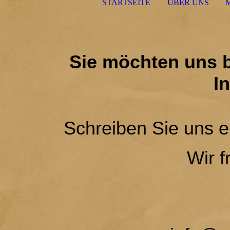
STARTSEITE
ÜBER UNS
Sie möchten uns 
I
Schreiben Sie uns e
Wir f