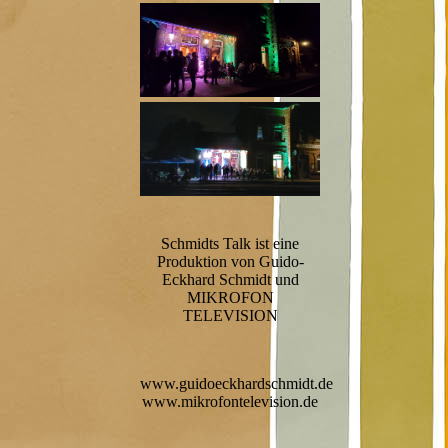
Schmidts Talk ist eine
Produktion von Guido-
Eckhard Schmidt und
MIKROFON
TELEVISION
www.guidoeckhardschmidt.de
www.mikrofontelevision.de