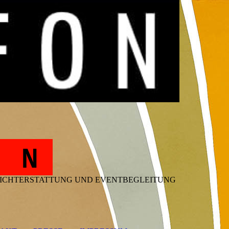
O N
ERICHTERSTATTUNG UND EVENTBEGLEITUNG